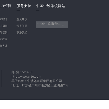
人力资源
服务支持
中国中铁系统网站
才理念
意见建议
中国中铁股份有限公司
才招聘
常见问题
育培训
联系我们
关政策
出人才
邮 编：511458
http://www.crtg.com
单位名称：中铁隧道局集团有限公司
地 址：广东省广州市南沙区工业四路2号