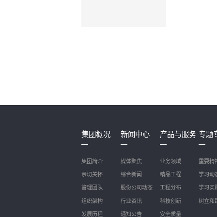
集团概况
新闻中心
产品与服务
专题
集团简介
媒体聚焦
业务领域
重要精
亲切关怀
综合新闻
精品工程
学习动
管理团队
股份公司动态
工程分布
学习实
组织架构
行业资讯
科技创新
树立和
发展历程
通知公告
安全质量