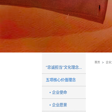
首页
企业
“忠诚担当”文化理念系统
五项核心价值理念
企业使命
企业愿景