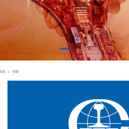
文化
司旗