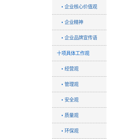
企业核心价值观
企业精神
企业品牌宣传语
十项具体工作观
经营观
管理观
安全观
质量观
环保观