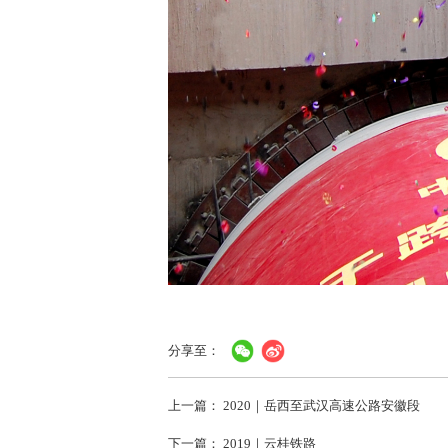
分享至：
上一篇：
2020｜岳西至武汉高速公路安徽段
下一篇：
2019｜云桂铁路