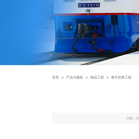
首页
产品与服务
精品工程
詹天佑奖工程
日期：2