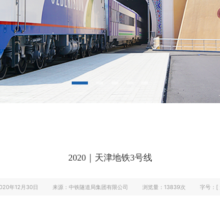
2020｜天津地铁3号线
020年12月30日
来源：中铁隧道局集团有限公司
浏览量：
13839次
字号：[