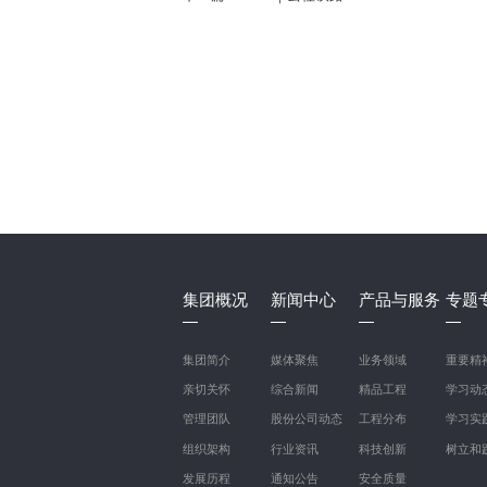
集团概况
新闻中心
产品与服务
专题
集团简介
媒体聚焦
业务领域
重要精
亲切关怀
综合新闻
精品工程
学习动
管理团队
股份公司动态
工程分布
学习实
组织架构
行业资讯
科技创新
树立和
发展历程
通知公告
安全质量